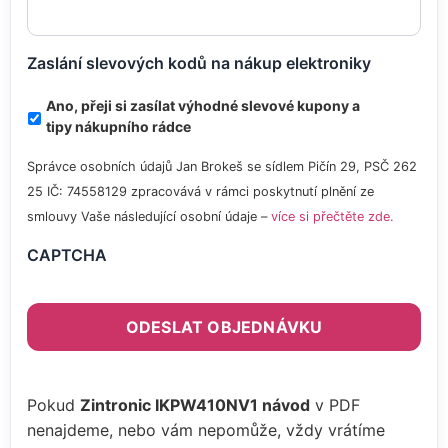
Zaslání slevových kodů na nákup elektroniky
Ano, přeji si zasílat výhodné slevové kupony a
tipy nákupního rádce
Správce osobních údajů Jan Brokeš se sídlem Pičín 29, PSČ 262
25 IČ: 74558129 zpracovává v rámci poskytnutí plnění ze
smlouvy Vaše následující osobní údaje –
více si přečtěte zde.
CAPTCHA
Pokud
Zintronic IKPW410NV1 návod
v PDF
nenajdeme, nebo vám nepomůže, vždy vrátíme