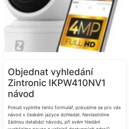
Objednat vyhledání
Zintronic IKPW410NV1
návod
Pokud vyplníte tento formulář, pokusíme se pro vás
návod v českém jazyce dohledat. Nevlastníme
žádnou databázi návodu, při svém hledání
vycházíme pouze z veřejně dostupných zdrojů