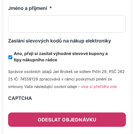
Jméno a příjmení
*
Zaslání slevových kodů na nákup elektroniky
Ano, přeji si zasílat výhodné slevové kupony a
tipy nákupního rádce
Správce osobních údajů Jan Brokeš se sídlem Pičín 29, PSČ 262
25 IČ: 74558129 zpracovává v rámci poskytnutí plnění ze
smlouvy Vaše následující osobní údaje –
více si přečtěte zde.
CAPTCHA